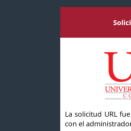
Soli
La solicitud URL fu
con el administrador