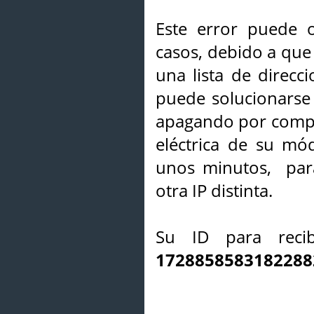
Este error puede o
casos, debido a que 
una lista de direcci
puede solucionarse s
apagando por compl
eléctrica de su mó
unos minutos, par
otra IP distinta.
Su ID para recib
1728858583182288