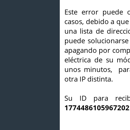
Este error puede o
casos, debido a que 
una lista de direcci
puede solucionarse s
apagando por compl
eléctrica de su mó
unos minutos, par
otra IP distinta.
Su ID para recib
1774486105967202