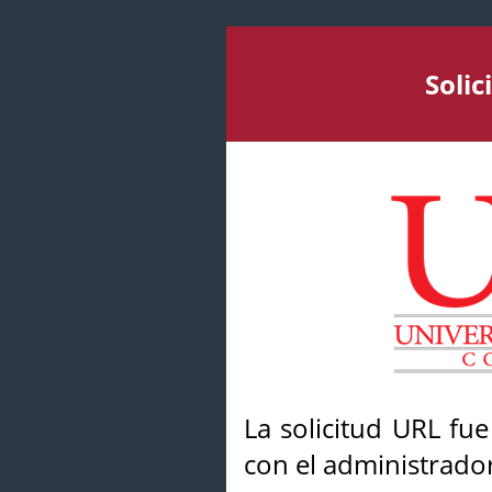
Soli
La solicitud URL fu
con el administrador