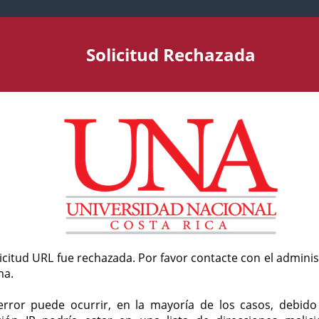
Solicitud Rechazada
licitud URL fue rechazada. Por favor contacte con el admini
ma.
error puede ocurrir, en la mayoría de los casos, debid