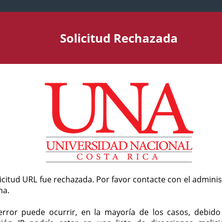
Solicitud Rechazada
licitud URL fue rechazada. Por favor contacte con el admini
ma.
error puede ocurrir, en la mayoría de los casos, debid