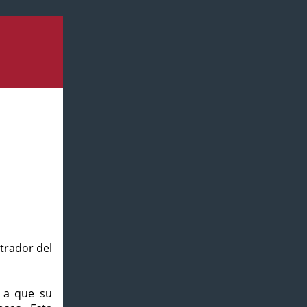
strador del
o a que su