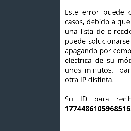
Este error puede o
casos, debido a que 
una lista de direcci
puede solucionarse s
apagando por compl
eléctrica de su mó
unos minutos, par
otra IP distinta.
Su ID para recib
1774486105968516