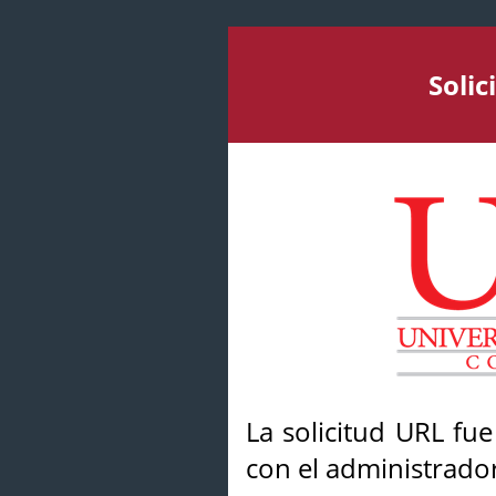
Soli
La solicitud URL fu
con el administrador