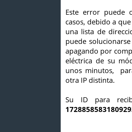
Este error puede o
casos, debido a que 
una lista de direcci
puede solucionarse s
apagando por compl
eléctrica de su mó
unos minutos, par
otra IP distinta.
Su ID para recib
1728858583180929