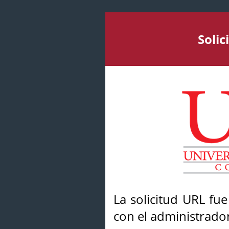
Soli
La solicitud URL fu
con el administrador