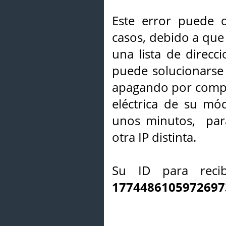
Este error puede o
casos, debido a que 
una lista de direcci
puede solucionarse s
apagando por compl
eléctrica de su mó
unos minutos, par
otra IP distinta.
Su ID para recib
1774486105972697