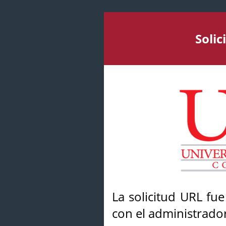
Soli
La solicitud URL fu
con el administrador