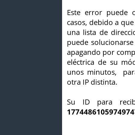
Este error puede o
casos, debido a que 
una lista de direcci
puede solucionarse s
apagando por compl
eléctrica de su mó
unos minutos, par
otra IP distinta.
Su ID para recib
1774486105974974