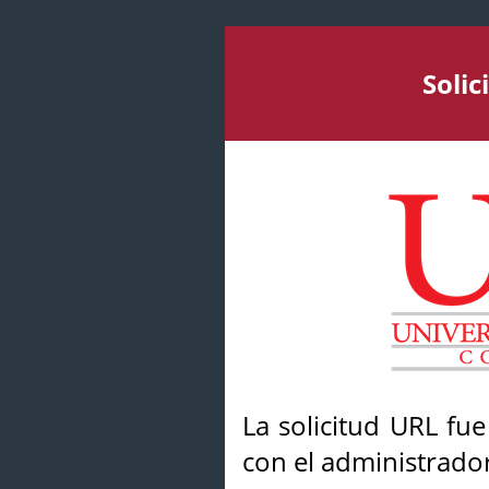
Soli
La solicitud URL fu
con el administrador