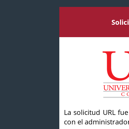
Soli
La solicitud URL fu
con el administrador