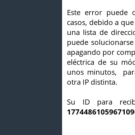
Este error puede o
casos, debido a que 
una lista de direcci
puede solucionarse s
apagando por compl
eléctrica de su mó
unos minutos, par
otra IP distinta.
Su ID para recib
1774486105967109