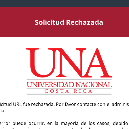
Solicitud Rechazada
licitud URL fue rechazada. Por favor contacte con el admini
ma.
error puede ocurrir, en la mayoría de los casos, debid