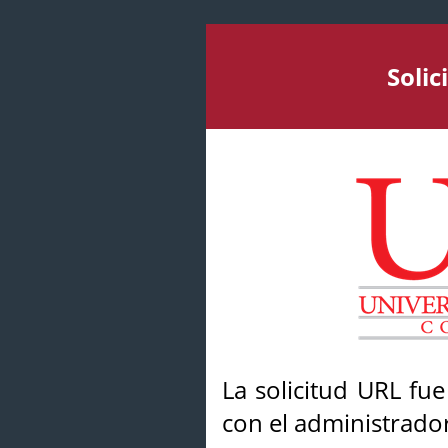
Soli
La solicitud URL fu
con el administrador