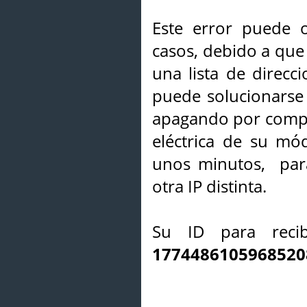
Este error puede o
casos, debido a que 
una lista de direcci
puede solucionarse s
apagando por compl
eléctrica de su mó
unos minutos, par
otra IP distinta.
Su ID para recib
1774486105968520