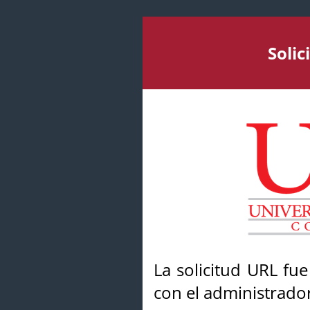
Soli
La solicitud URL fu
con el administrador