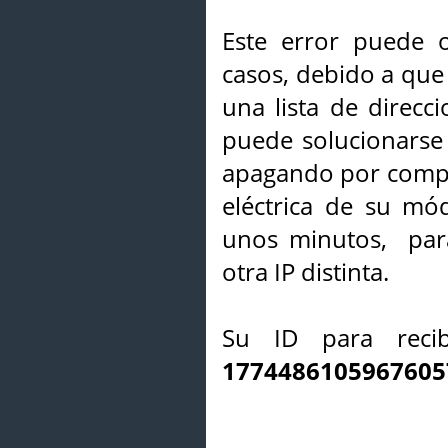
Este error puede o
casos, debido a que 
una lista de direcci
puede solucionarse s
apagando por compl
eléctrica de su mó
unos minutos, par
otra IP distinta.
Su ID para recib
1774486105967605