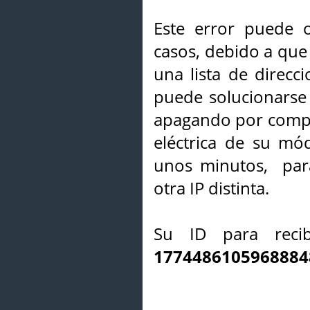
Este error puede o
casos, debido a que 
una lista de direcci
puede solucionarse s
apagando por compl
eléctrica de su mó
unos minutos, par
otra IP distinta.
Su ID para recib
1774486105968884