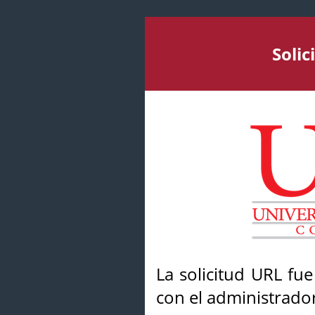
Soli
La solicitud URL fu
con el administrador