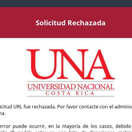
Solicitud Rechazada
licitud URL fue rechazada. Por favor contacte con el admini
ma.
error puede ocurrir, en la mayoría de los casos, debid