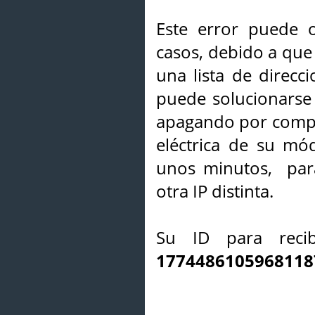
Este error puede o
casos, debido a que 
una lista de direcci
puede solucionarse s
apagando por compl
eléctrica de su mó
unos minutos, par
otra IP distinta.
Su ID para recib
1774486105968118