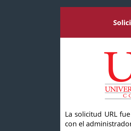
Soli
La solicitud URL fu
con el administrador