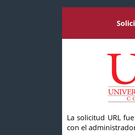
Soli
La solicitud URL fu
con el administrador