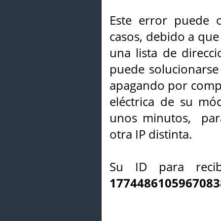
Este error puede o
casos, debido a que 
una lista de direcci
puede solucionarse s
apagando por compl
eléctrica de su mó
unos minutos, par
otra IP distinta.
Su ID para recib
1774486105967083