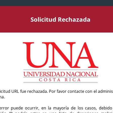
Solicitud Rechazada
licitud URL fue rechazada. Por favor contacte con el admini
ma.
error puede ocurrir, en la mayoría de los casos, debid