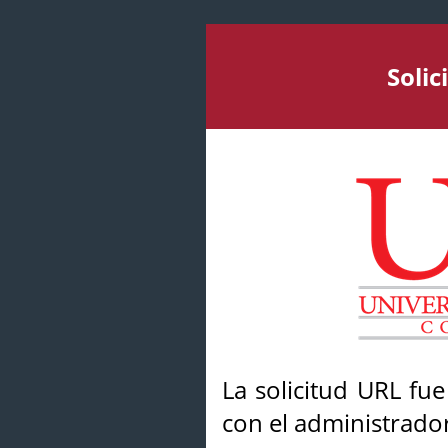
Soli
La solicitud URL fu
con el administrador