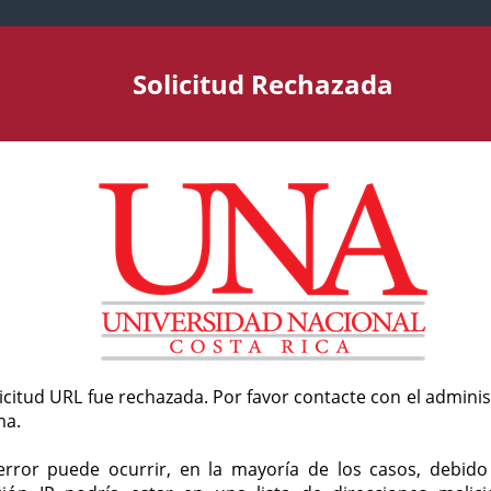
Solicitud Rechazada
licitud URL fue rechazada. Por favor contacte con el admini
ma.
error puede ocurrir, en la mayoría de los casos, debid