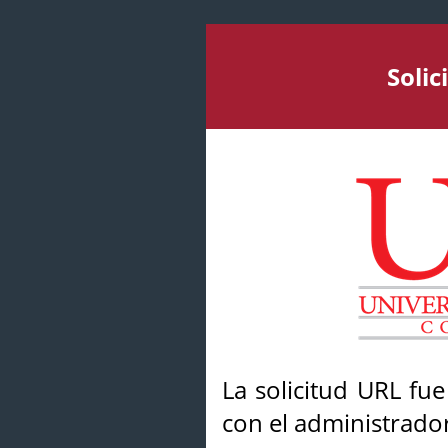
Soli
La solicitud URL fu
con el administrador