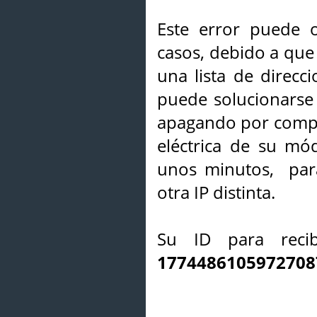
Este error puede o
casos, debido a que 
una lista de direcci
puede solucionarse s
apagando por compl
eléctrica de su mó
unos minutos, par
otra IP distinta.
Su ID para recib
1774486105972708