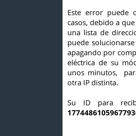
Este error puede o
casos, debido a que 
una lista de direcci
puede solucionarse s
apagando por compl
eléctrica de su mó
unos minutos, par
otra IP distinta.
Su ID para recib
1774486105967793