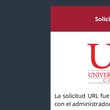
Soli
La solicitud URL fu
con el administrador