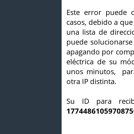
Este error puede o
casos, debido a que 
una lista de direcci
puede solucionarse s
apagando por compl
eléctrica de su mó
unos minutos, par
otra IP distinta.
Su ID para recib
1774486105970875