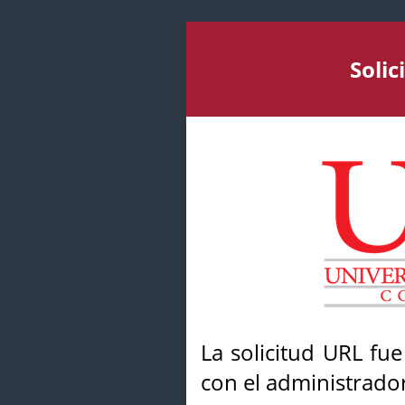
Soli
La solicitud URL fu
con el administrador