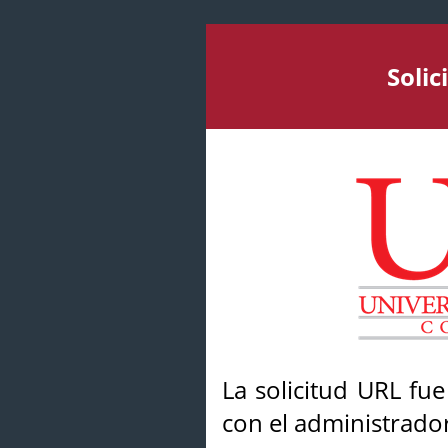
Soli
La solicitud URL fu
con el administrador