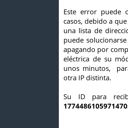
Este error puede o
casos, debido a que 
una lista de direcci
puede solucionarse s
apagando por compl
eléctrica de su mó
unos minutos, par
otra IP distinta.
Su ID para recib
1774486105971470