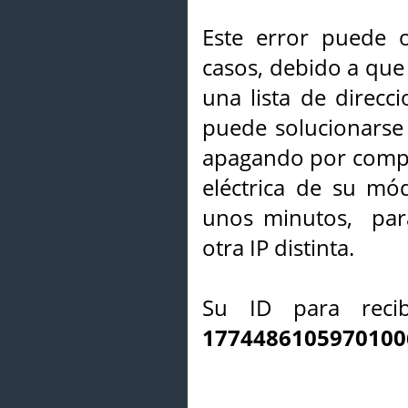
Este error puede o
casos, debido a que 
una lista de direcci
puede solucionarse s
apagando por compl
eléctrica de su mó
unos minutos, par
otra IP distinta.
Su ID para recib
1774486105970100