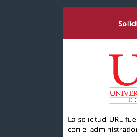
Soli
La solicitud URL fu
con el administrador