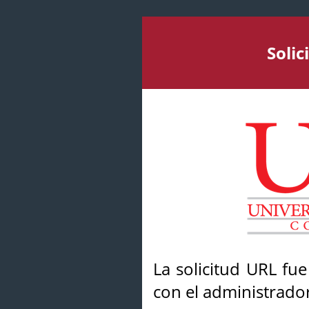
Soli
La solicitud URL fu
con el administrador