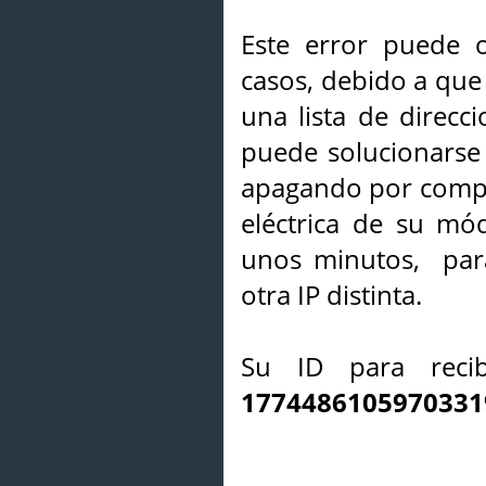
Este error puede o
casos, debido a que 
una lista de direcci
puede solucionarse s
apagando por compl
eléctrica de su mó
unos minutos, par
otra IP distinta.
Su ID para recib
1774486105970331