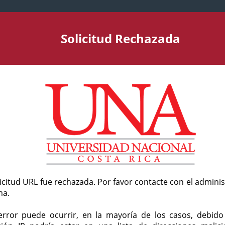
Solicitud Rechazada
licitud URL fue rechazada. Por favor contacte con el admini
ma.
error puede ocurrir, en la mayoría de los casos, debid