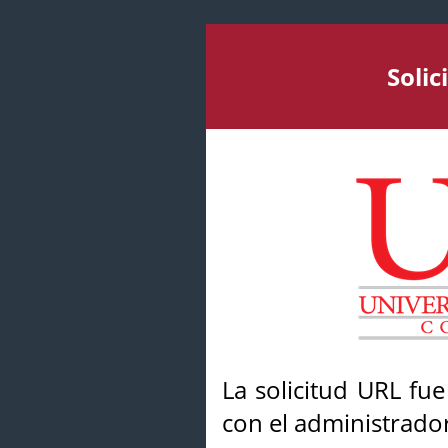
Soli
La solicitud URL fu
con el administrador