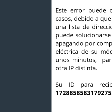
Este error puede o
casos, debido a que 
una lista de direcci
puede solucionarse s
apagando por compl
eléctrica de su mó
unos minutos, par
otra IP distinta.
Su ID para recib
1728858583179275