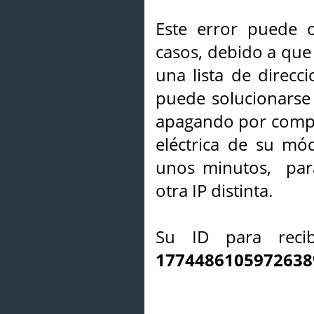
Este error puede o
casos, debido a que 
una lista de direcci
puede solucionarse s
apagando por compl
eléctrica de su mó
unos minutos, par
otra IP distinta.
Su ID para recib
1774486105972638