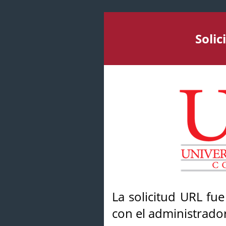
Soli
La solicitud URL fu
con el administrador