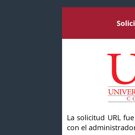
Soli
La solicitud URL fu
con el administrador