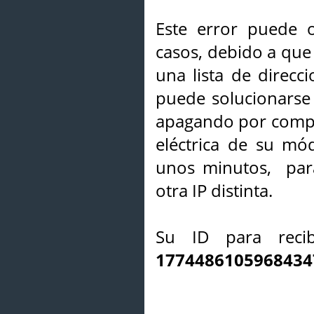
Este error puede o
casos, debido a que 
una lista de direcci
puede solucionarse s
apagando por compl
eléctrica de su mó
unos minutos, par
otra IP distinta.
Su ID para recib
1774486105968434