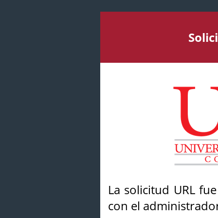
Soli
La solicitud URL fu
con el administrador