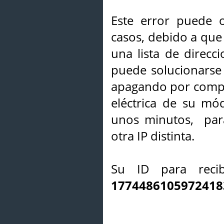
Este error puede o
casos, debido a que 
una lista de direcci
puede solucionarse s
apagando por compl
eléctrica de su mó
unos minutos, par
otra IP distinta.
Su ID para recib
1774486105972418