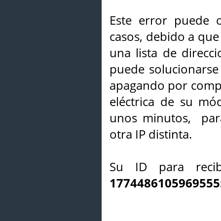
Este error puede o
casos, debido a que 
una lista de direcci
puede solucionarse s
apagando por compl
eléctrica de su mó
unos minutos, par
otra IP distinta.
Su ID para recib
1774486105969555