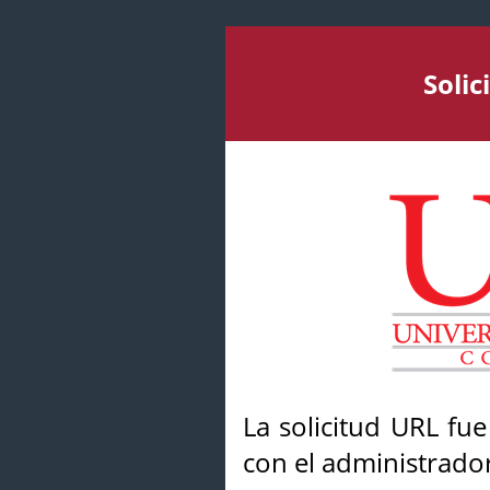
Soli
La solicitud URL fu
con el administrador