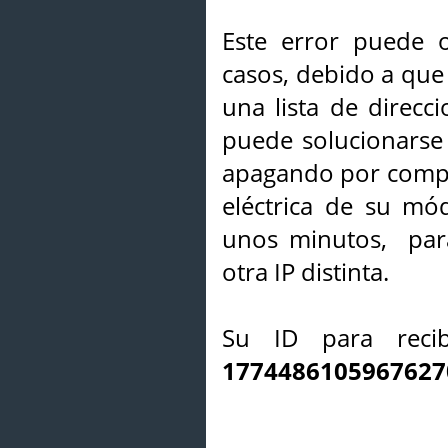
Este error puede o
casos, debido a que 
una lista de direcci
puede solucionarse s
apagando por compl
eléctrica de su mó
unos minutos, par
otra IP distinta.
Su ID para recib
1774486105967627