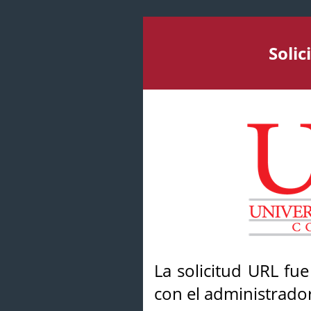
Soli
La solicitud URL fu
con el administrador