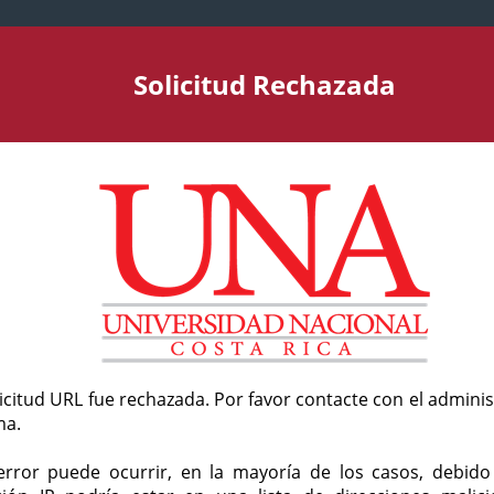
Solicitud Rechazada
licitud URL fue rechazada. Por favor contacte con el admini
ma.
error puede ocurrir, en la mayoría de los casos, debid