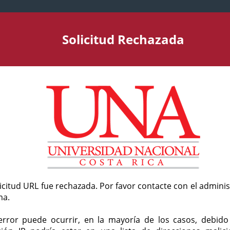
Solicitud Rechazada
licitud URL fue rechazada. Por favor contacte con el admini
ma.
error puede ocurrir, en la mayoría de los casos, debid