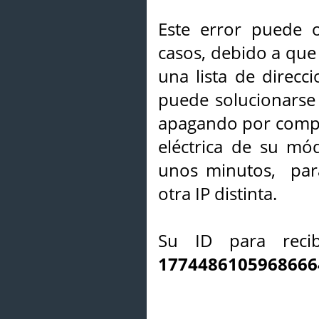
Este error puede o
casos, debido a que 
una lista de direcci
puede solucionarse s
apagando por compl
eléctrica de su mó
unos minutos, par
otra IP distinta.
Su ID para recib
1774486105968666