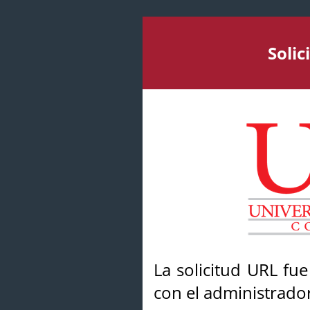
Soli
La solicitud URL fu
con el administrador