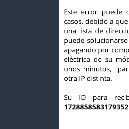
Este error puede o
casos, debido a que 
una lista de direcci
puede solucionarse s
apagando por compl
eléctrica de su mó
unos minutos, par
otra IP distinta.
Su ID para recib
1728858583179352