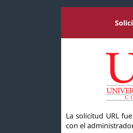
Soli
La solicitud URL fu
con el administrador