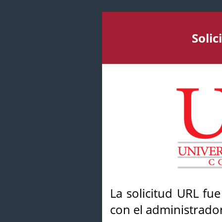
Soli
La solicitud URL fu
con el administrador