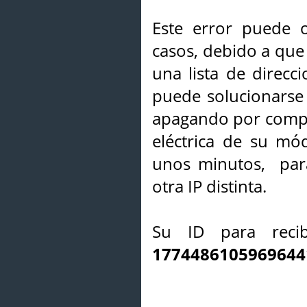
Este error puede o
casos, debido a que 
una lista de direcci
puede solucionarse s
apagando por compl
eléctrica de su mó
unos minutos, par
otra IP distinta.
Su ID para recib
1774486105969644