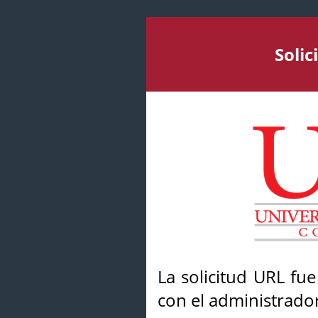
Soli
La solicitud URL fu
con el administrador