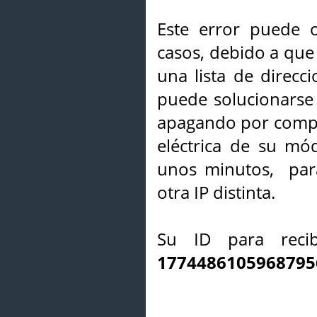
Este error puede o
casos, debido a que 
una lista de direcci
puede solucionarse s
apagando por compl
eléctrica de su mó
unos minutos, par
otra IP distinta.
Su ID para recib
1774486105968795