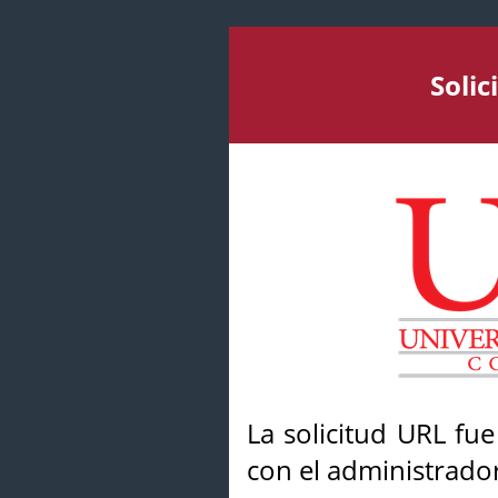
Soli
La solicitud URL fu
con el administrador