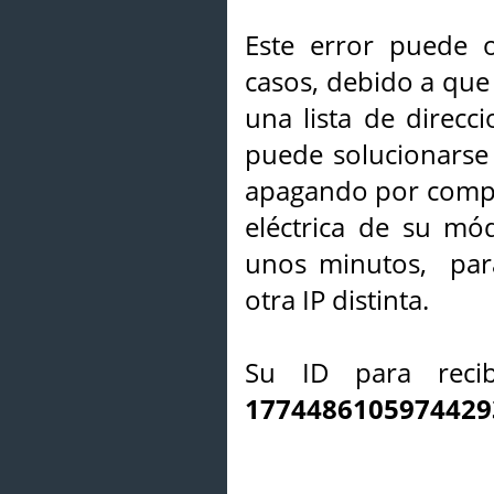
Este error puede o
casos, debido a que 
una lista de direcci
puede solucionarse s
apagando por compl
eléctrica de su mó
unos minutos, par
otra IP distinta.
Su ID para recib
1774486105974429