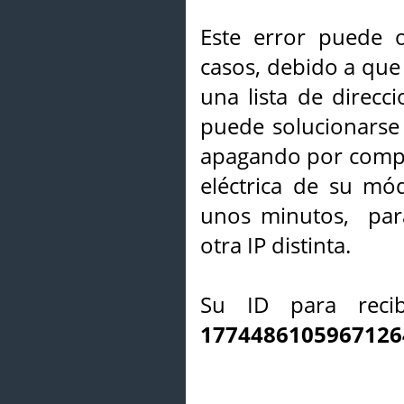
Este error puede o
casos, debido a que 
una lista de direcci
puede solucionarse s
apagando por compl
eléctrica de su mó
unos minutos, par
otra IP distinta.
Su ID para recib
1774486105967126