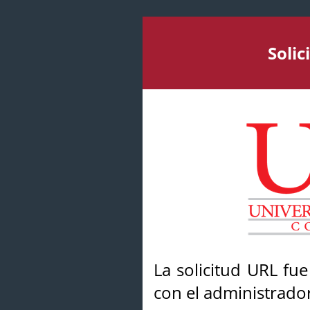
Soli
La solicitud URL fu
con el administrador