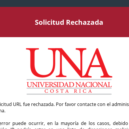
Solicitud Rechazada
licitud URL fue rechazada. Por favor contacte con el admini
ma.
error puede ocurrir, en la mayoría de los casos, debid