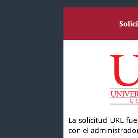
Soli
La solicitud URL fu
con el administrador