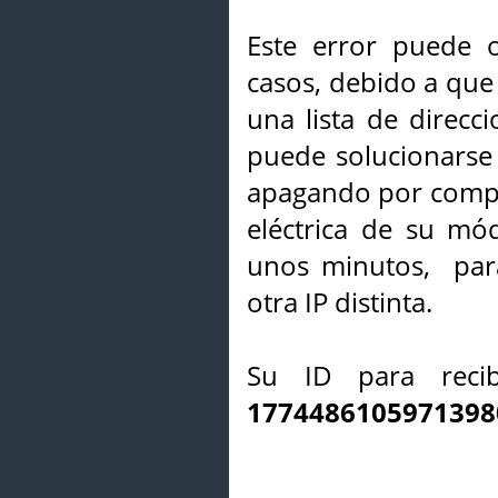
Este error puede o
casos, debido a que 
una lista de direcci
puede solucionarse s
apagando por compl
eléctrica de su mó
unos minutos, par
otra IP distinta.
Su ID para recib
1774486105971398