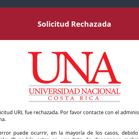
Solicitud Rechazada
licitud URL fue rechazada. Por favor contacte con el admini
ma.
error puede ocurrir, en la mayoría de los casos, debid