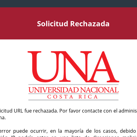
Solicitud Rechazada
licitud URL fue rechazada. Por favor contacte con el admini
ma.
error puede ocurrir, en la mayoría de los casos, debid