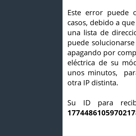
Este error puede o
casos, debido a que 
una lista de direcci
puede solucionarse s
apagando por compl
eléctrica de su mó
unos minutos, par
otra IP distinta.
Su ID para recib
1774486105970217