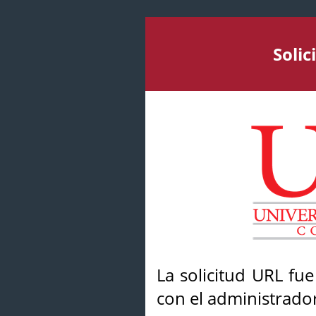
Soli
La solicitud URL fu
con el administrador