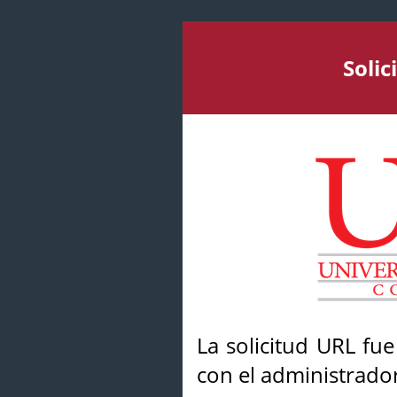
Soli
La solicitud URL fu
con el administrador