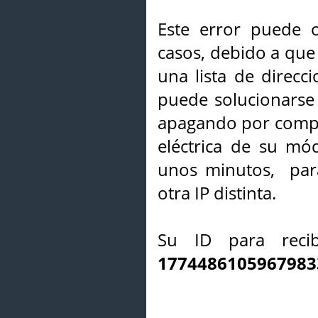
Este error puede o
casos, debido a que 
una lista de direcci
puede solucionarse s
apagando por compl
eléctrica de su mó
unos minutos, par
otra IP distinta.
Su ID para recib
1774486105967983