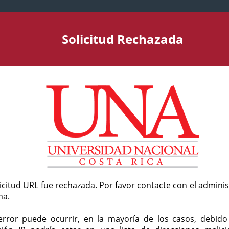
Solicitud Rechazada
licitud URL fue rechazada. Por favor contacte con el admini
ma.
error puede ocurrir, en la mayoría de los casos, debid