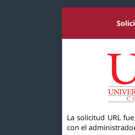
Soli
La solicitud URL fu
con el administrador