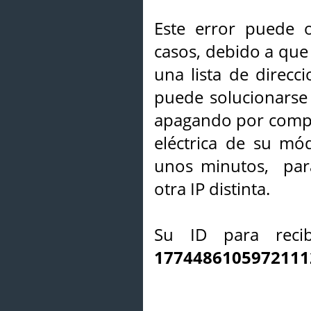
Este error puede o
casos, debido a que 
una lista de direcci
puede solucionarse s
apagando por compl
eléctrica de su mó
unos minutos, par
otra IP distinta.
Su ID para recib
1774486105972111