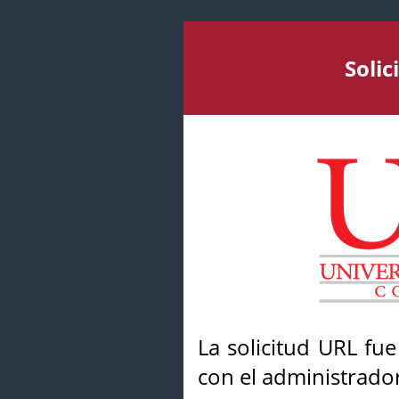
Soli
La solicitud URL fu
con el administrador