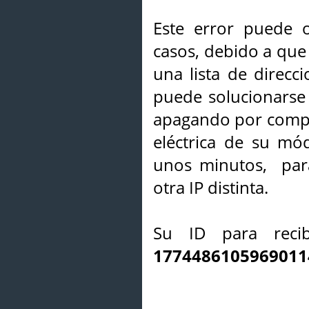
Este error puede o
casos, debido a que 
una lista de direcci
puede solucionarse s
apagando por compl
eléctrica de su mó
unos minutos, par
otra IP distinta.
Su ID para recib
1774486105969011