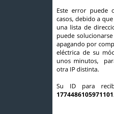
Este error puede o
casos, debido a que 
una lista de direcci
puede solucionarse s
apagando por compl
eléctrica de su mó
unos minutos, par
otra IP distinta.
Su ID para recib
1774486105971101