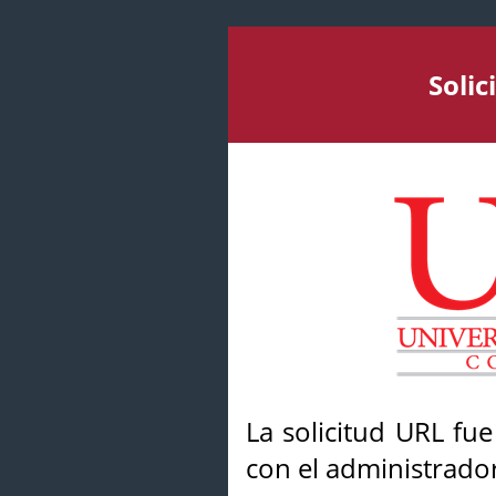
Soli
La solicitud URL fu
con el administrador